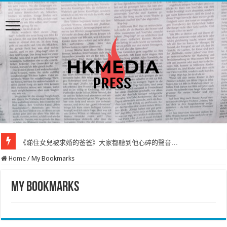
《睇住女兒被求婚的爸爸》大家都聽到他心碎的聲音…
Home
/
My Bookmarks
My Bookmarks