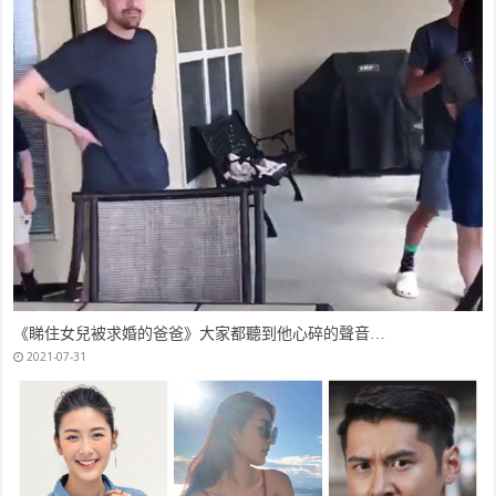
《睇住女兒被求婚的爸爸》大家都聽到他心碎的聲音…
2021-07-31