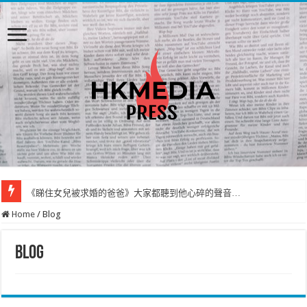
《睇住女兒被求婚的爸爸》大家都聽到他心碎的聲音…
Home
/
Blog
Blog