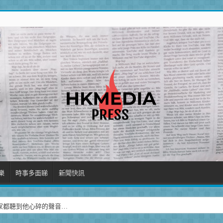
樂
時事多面睇
新聞快訊
家都聽到他心碎的聲音…