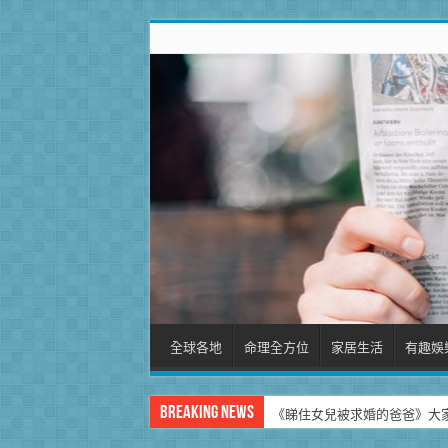
全球各地
命理全方位
家居生活
有趣娛
Breaking News
《睇住女兒被求婚的爸爸》大