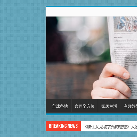
全球各地
命理全方位
家居生活
有趣娛
Breaking News
《睇住女兒被求婚的爸爸》大