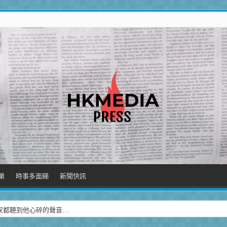
樂
時事多面睇
新聞快訊
家都聽到他心碎的聲音…