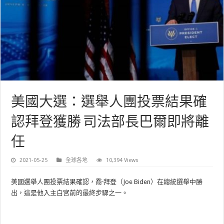
美國大選：選舉人團投票結果確
認拜登獲勝 司法部長巴爾即將離
任
2021-05-25
全球各地
10,394 Views
美國選舉人團投票結果確認，喬·拜登（Joe Biden）在總統選舉中勝
出，這是他入主白宮前的最終步驟之一。